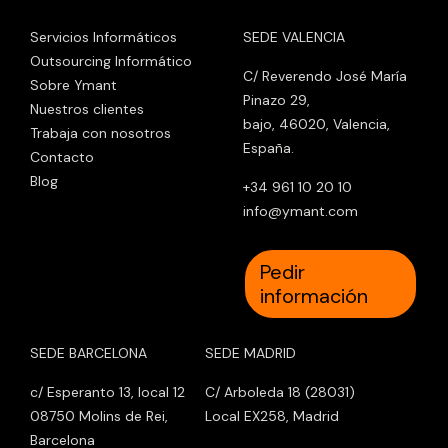
Servicios Informáticos
SEDE VALENCIA
Outsourcing Informático
C/ Reverendo José María
Sobre Ymant
Pinazo 29,
Nuestros clientes
bajo, 46020, Valencia,
Trabaja con nosotros
España.
Contacto
Blog
+34 961 10 20 10
info@ymant.com
Pedir
información
SEDE BARCELONA
SEDE MADRID
c/ Esperanto 13, local 12
C/ Arboleda 18 (28031)
08750 Molins de Rei,
Local EX258, Madrid
Barcelona