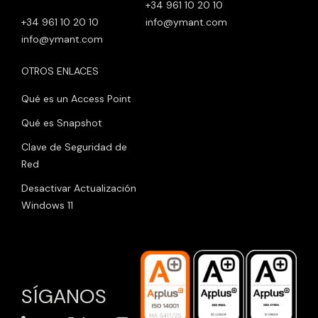
+34 961 10 20 10
+34 961 10 20 10
info@ymant.com
info@ymant.com
OTROS ENLACES
Qué es un Access Point
Qué es Snapshot
Clave de Seguridad de
Red
Desactivar Actualización
Windows 11
SÍGANOS