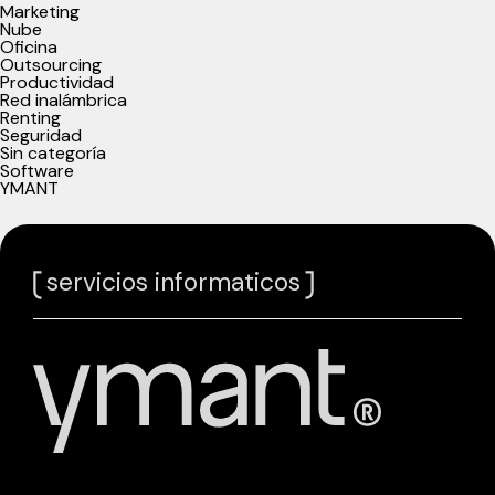
Marketing
Nube
Oficina
Outsourcing
Productividad
Red inalámbrica
Renting
Seguridad
Sin categoría
Software
YMANT
servicios informaticos