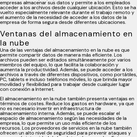
empresas almacenar sus datos y permite a los empleados
acceder a los archivos desde cualquier ubicación. Esto se ha
vuelto especialmente relevante durante el trabajo remoto y
el aumento de la necesidad de acceder a los datos de la
empresa de forma segura desde diferentes ubicaciones.
Ventanas del almacenamiento en
la nube
Una de las ventajas del almacenamiento en la nube es que
permite compartir datos de manera más eficiente. Los
archivos pueden ser editados simultáneamente por varios
miembros del equipo, lo que facilita la colaboración y
aumenta la productividad. Además, se puede acceder a los
archivos a través de diferentes dispositivos, como portátiles,
PC, tablets e incluso teléfonos móviles, lo que brinda mayor
movilidad y flexibilidad para trabajar desde cualquier lugar
con conexión a Internet.
El almacenamiento en la nube también presenta ventajas en
términos de costes. Reduce los gastos en hardware, ya que
no es necesario invertir en infraestructura de
almacenamiento interna. Además, se puede escalar el
espacio de almacenamiento según las necesidades de la
empresa, lo que permite un uso más eficiente de los
recursos. Los proveedores de servicios en la nube también
ofrecen un alto nivel de seguridad para prevenir ataques y