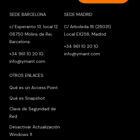
SEDE BARCELONA
SEDE MADRID
c/ Esperanto 13, local 12
C/ Arboleda 18 (28031)
08750 Molins de Rei,
Local EX258, Madrid
Barcelona
+34 961 10 20 10
+34 961 10 20 10
info@ymant.com
info@ymant.com
OTROS ENLACES
Qué es un Access Point
Qué es Snapshot
Clave de Seguridad de
Red
Desactivar Actualización
Windows 11