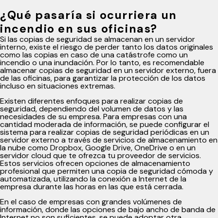
¿Qué pasaría si ocurriera un
incendio en sus oficinas?
Si las copias de seguridad se almacenan en un servidor
interno, existe el riesgo de perder tanto los datos originales
como las copias en caso de una catástrofe como un
incendio o una inundación. Por lo tanto, es recomendable
almacenar copias de seguridad en un servidor externo, fuera
de las oficinas, para garantizar la protección de los datos
incluso en situaciones extremas.
Existen diferentes enfoques para realizar copias de
seguridad, dependiendo del volumen de datos y las
necesidades de su empresa. Para empresas con una
cantidad moderada de información, se puede configurar el
sistema para realizar copias de seguridad periódicas en un
servidor externo a través de servicios de almacenamiento en
la nube como Dropbox, Google Drive, OneDrive o en un
servidor cloud que te ofrezca tu proveedor de servicios.
Estos servicios ofrecen opciones de almacenamiento
profesional que permiten una copia de seguridad cómoda y
automatizada, utilizando la conexión a Internet de la
empresa durante las horas en las que está cerrada.
En el caso de empresas con grandes volúmenes de
información, donde las opciones de bajo ancho de banda de
Internet no son suficientes, se puede adoptar otra