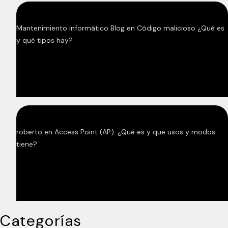
Mantenimiento informático Blog
en
Código malicioso ¿Qué es
y qué tipos hay?
roberto
en
Access Point (AP): ¿Qué es y que usos y modos
tiene?
Categorías