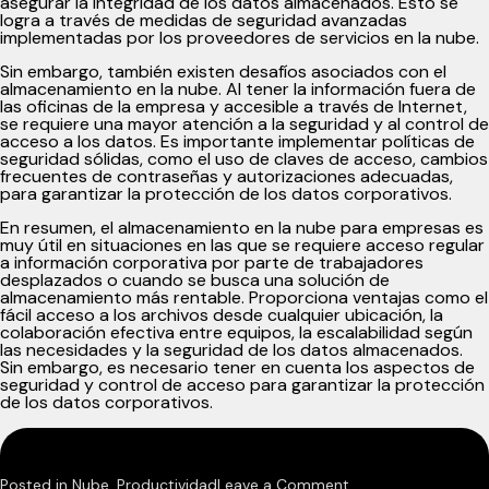
asegurar la integridad de los datos almacenados. Esto se
logra a través de medidas de seguridad avanzadas
implementadas por los proveedores de servicios en la nube.
Sin embargo, también existen desafíos asociados con el
almacenamiento en la nube. Al tener la información fuera de
las oficinas de la empresa y accesible a través de Internet,
se requiere una mayor atención a la seguridad y al control de
acceso a los datos. Es importante implementar políticas de
seguridad sólidas, como el uso de claves de acceso, cambios
frecuentes de contraseñas y autorizaciones adecuadas,
para garantizar la protección de los datos corporativos.
En resumen, el almacenamiento en la nube para empresas es
muy útil en situaciones en las que se requiere acceso regular
a información corporativa por parte de trabajadores
desplazados o cuando se busca una solución de
almacenamiento más rentable. Proporciona ventajas como el
fácil acceso a los archivos desde cualquier ubicación, la
colaboración efectiva entre equipos, la escalabilidad según
las necesidades y la seguridad de los datos almacenados.
Sin embargo, es necesario tener en cuenta los aspectos de
seguridad y control de acceso para garantizar la protección
de los datos corporativos.
on
Posted in
Nube
,
Productividad
Leave a Comment