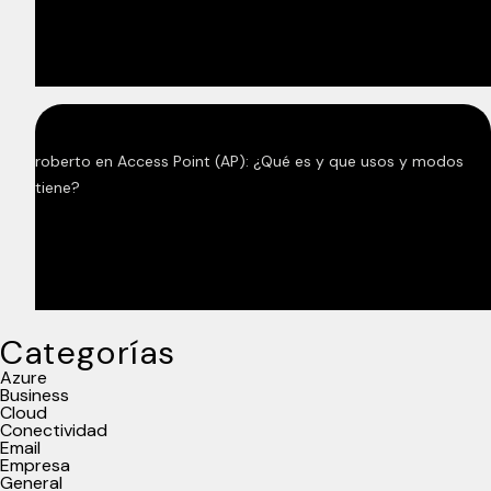
roberto
en
Access Point (AP): ¿Qué es y que usos y modos
tiene?
Categorías
Azure
Business
Cloud
Conectividad
Email
Empresa
General