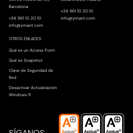
Barcelona
+34 961 10 20 10
+34 961 10 20 10
info@ymant.com
info@ymant.com
OTROS ENLACES
Qué es un Access Point
Qué es Snapshot
Clave de Seguridad de
Red
Desactivar Actualización
Windows 11
SÍGANOS