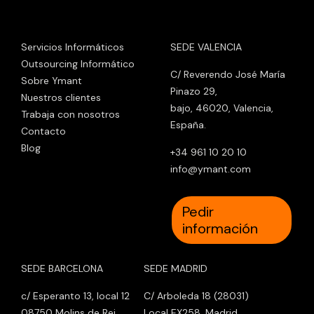
Servicios Informáticos
SEDE VALENCIA
Outsourcing Informático
C/ Reverendo José María
Sobre Ymant
Pinazo 29,
Nuestros clientes
bajo, 46020, Valencia,
Trabaja con nosotros
España.
Contacto
Blog
+34 961 10 20 10
info@ymant.com
Pedir
información
SEDE BARCELONA
SEDE MADRID
c/ Esperanto 13, local 12
C/ Arboleda 18 (28031)
08750 Molins de Rei,
Local EX258, Madrid