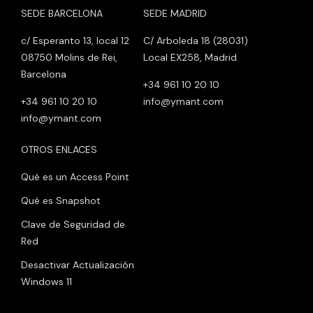
SEDE BARCELONA
SEDE MADRID
c/ Esperanto 13, local 12
C/ Arboleda 18 (28031)
08750 Molins de Rei,
Local EX258, Madrid
Barcelona
+34 961 10 20 10
+34 961 10 20 10
info@ymant.com
info@ymant.com
OTROS ENLACES
Qué es un Access Point
Qué es Snapshot
Clave de Seguridad de
Red
Desactivar Actualización
Windows 11