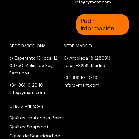
info@ymant.com
Pedir
información
SEDE BARCELONA
SEDE MADRID
c/ Esperanto 13, local 12
C/ Arboleda 18 (28031)
08750 Molins de Rei,
Local EX258, Madrid
Barcelona
+34 961 10 20 10
+34 961 10 20 10
info@ymant.com
info@ymant.com
OTROS ENLACES
Qué es un Access Point
Qué es Snapshot
Clave de Seguridad de