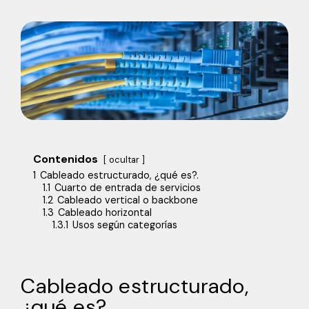
Contenidos
ocultar
1
Cableado estructurado, ¿qué es?.
1.1
Cuarto de entrada de servicios
1.2
Cableado vertical o backbone
1.3
Cableado horizontal
1.3.1
Usos según categorías
Cableado estructurado,
¿qué es?.