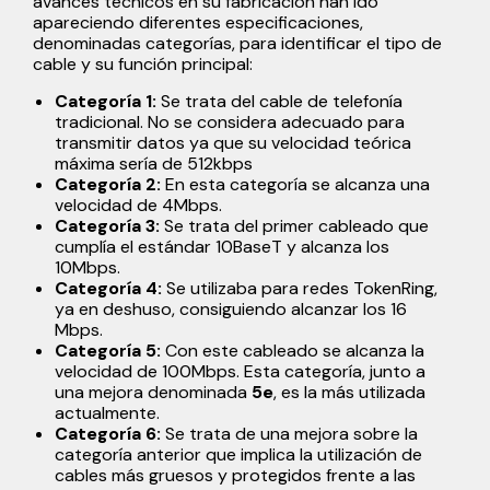
avances técnicos en su fabricación han ido
apareciendo diferentes especificaciones,
denominadas categorías, para identificar el tipo de
cable y su función principal:
Categoría 1:
Se trata del cable de telefonía
tradicional. No se considera adecuado para
transmitir datos ya que su velocidad teórica
máxima sería de 512kbps
Categoría 2:
En esta categoría se alcanza una
velocidad de 4Mbps.
Categoría 3:
Se trata del primer cableado que
cumplía el estándar 10BaseT y alcanza los
10Mbps.
Categoría 4:
Se utilizaba para redes TokenRing,
ya en deshuso, consiguiendo alcanzar los 16
Mbps.
Categoría 5:
Con este cableado se alcanza la
velocidad de 100Mbps. Esta categoría, junto a
una mejora denominada
5e
, es la más utilizada
actualmente.
Categoría 6:
Se trata de una mejora sobre la
categoría anterior que implica la utilización de
cables más gruesos y protegidos frente a las