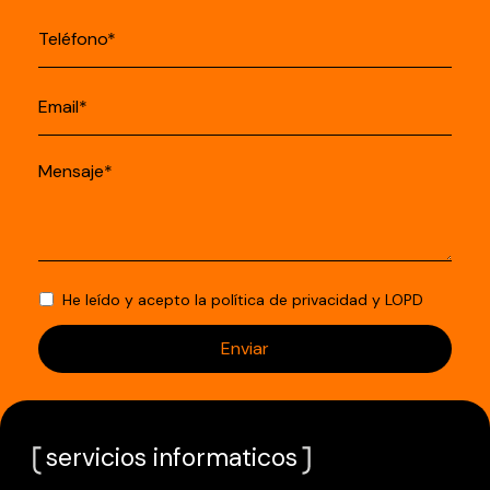
He leído y acepto la
política de privacidad
y
LOPD
servicios informaticos