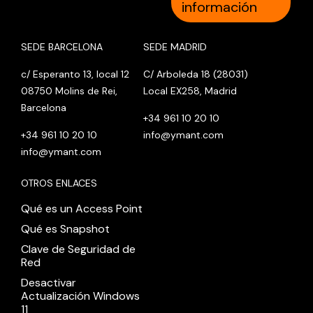
información
SEDE BARCELONA
SEDE MADRID
c/ Esperanto 13, local 12
C/ Arboleda 18 (28031)
08750 Molins de Rei,
Local EX258, Madrid
Barcelona
+34 961 10 20 10
+34 961 10 20 10
info@ymant.com
info@ymant.com
OTROS ENLACES
Qué es un Access Point
Qué es Snapshot
Clave de Seguridad de
Red
Desactivar
Actualización Windows
11