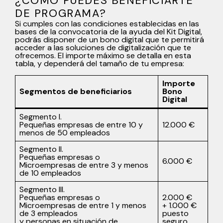
¿CÓMO PUEDES BENEFICIARTE
DE PROGRAMA?
Si cumples con las condiciones establecidas en las
bases de la convocatoria de la ayuda del Kit Digital,
podrás disponer de un bono digital que te permitirá
acceder a las soluciones de digitalización que te
ofrecemos. El importe máximo se detalla en esta
tabla, y dependerá del tamaño de tu empresa:
Importe
Segmentos de beneficiarios
Bono
Digital
Segmento I.
Pequeñas empresas de entre 10 y
12.000 €
menos de 50 empleados
Segmento II.
Pequeñas empresas o
6.000 €
Microempresas de entre 3 y menos
de 10 empleados
Segmento III.
Pequeñas empresas o
2.000 €
Microempresas de entre 1 y menos
+ 1.000 €
de 3 empleados
puesto
y personas en situación de
seguro