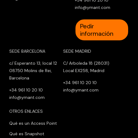
info@ymant.com
Pedir
información
SEDE BARCELONA
SEDE MADRID
c/ Esperanto 13, local 12
C/ Arboleda 18 (28031)
08750 Molins de Rei,
Local EX258, Madrid
Barcelona
+34 961 10 20 10
+34 961 10 20 10
info@ymant.com
info@ymant.com
OTROS ENLACES
Qué es un Access Point
Qué es Snapshot