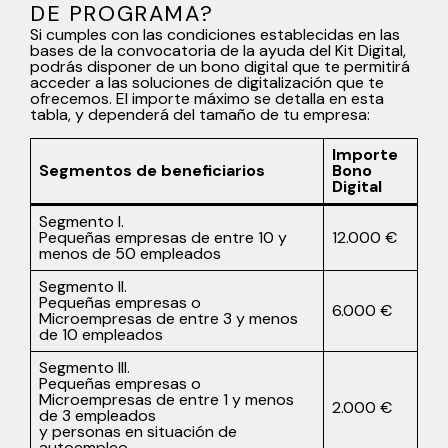
DE PROGRAMA?
Si cumples con las condiciones establecidas en las
bases de la convocatoria de la ayuda del Kit Digital,
podrás disponer de un bono digital que te permitirá
acceder a las soluciones de digitalización que te
ofrecemos. El importe máximo se detalla en esta
tabla, y dependerá del tamaño de tu empresa:
Importe
Segmentos de beneficiarios
Bono
Digital
Segmento I.
Pequeñas empresas de entre 10 y
12.000 €
menos de 50 empleados
Segmento II.
Pequeñas empresas o
6.000 €
Microempresas de entre 3 y menos
de 10 empleados
Segmento III.
Pequeñas empresas o
Microempresas de entre 1 y menos
2.000 €
de 3 empleados
y personas en situación de
autoempleo