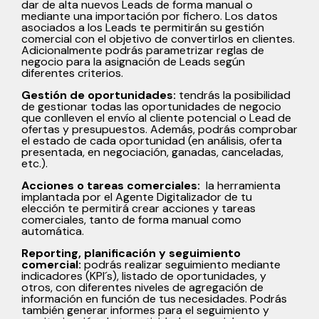
dar de alta nuevos Leads de forma manual o
mediante una importación por fichero. Los datos
asociados a los Leads te permitirán su gestión
comercial con el objetivo de convertirlos en clientes.
Adicionalmente podrás parametrizar reglas de
negocio para la asignación de Leads según
diferentes criterios.
Gestión de oportunidades:
tendrás la posibilidad
de gestionar todas las oportunidades de negocio
que conlleven el envío al cliente potencial o Lead de
ofertas y presupuestos. Además, podrás comprobar
el estado de cada oportunidad (en análisis, oferta
presentada, en negociación, ganadas, canceladas,
etc.).
Acciones o tareas comerciales:
la herramienta
implantada por el Agente Digitalizador de tu
elección te permitirá crear acciones y tareas
comerciales, tanto de forma manual como
automática.
Reporting, planificación y seguimiento
comercial:
podrás realizar seguimiento mediante
indicadores (KPI´s), listado de oportunidades, y
otros, con diferentes niveles de agregación de
información en función de tus necesidades. Podrás
también generar informes para el seguimiento y