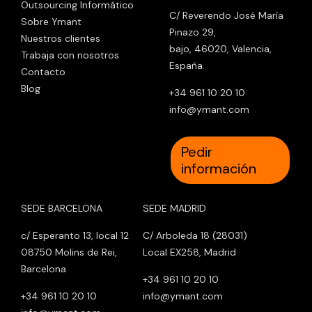
Outsourcing Informático
C/ Reverendo José María
Sobre Ymant
Pinazo 29,
Nuestros clientes
bajo, 46020, Valencia,
Trabaja con nosotros
España.
Contacto
Blog
+34 961 10 20 10
info@ymant.com
Pedir
información
SEDE BARCELONA
SEDE MADRID
c/ Esperanto 13, local 12
C/ Arboleda 18 (28031)
08750 Molins de Rei,
Local EX258, Madrid
Barcelona
+34 961 10 20 10
+34 961 10 20 10
info@ymant.com