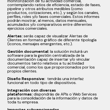
monitorización de tu actividad comercial,
contemplando ratios de eficiencia, estado de fases,
pipeline y otros atributos medibles (como
productos, cotizaciones, etc.), y según los canales,
perfiles, roles y/o fases comerciales. Estos informes
podrán mostrar, al menos, datos mensuales,
acumulados y/o comparativos entre diferentes
ejercicios comerciales.
Alertas:
serás capaz de visualizar Alertas de
Clientes en formato gráfico de diferente tipología
(iconos, mensajes emergentes, etc.).
Gestión documental:
la solución incluirá un
software para la gestión centralizada de la
documentación capaz de insertar y/o vincular
documentos tanto relativos a tu actividad
comercial, como los que proporcionados por los
propios clientes.
Diseño Responsive:
tendrás una interfaz
funcional en todo tipo de dispositivos.
Integración con diversas
plataformas:
dispondrás de APIs o Web Services
para la consolidación de la información y datos de
toda tu empresa.
Importes subvencionados