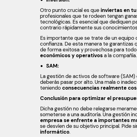
Otro punto crucial es que
inviertas en t
profesionales que te rodeen tengan ganas
tecnológicas. Es esencial que dediquen pa
contrario rápidamente sus conocimiento
Es importante que se trate de un equipo
confianza. De esta manera te garantizas q
de forma exitosa y provechosa para todo
económicos y operativos
a la compañía.
SAM:
La gestión de activos de software (SAM)
deberás pasar por alto. Una mala o inade
teniendo
consecuencias realmente cos
Conclusión para optimizar el presupu
Dicha gestión no debe relegarse meramen
someterse a una auditoría. Una gestión 
empresa se enfrente a importantes m
se desvíen de su objetivo principal. Pide
informático
.