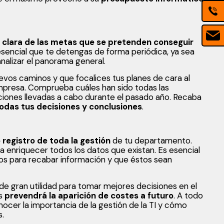
n clara de las metas que se pretenden conseguir
 esencial que te detengas de forma periódica, ya sea
nalizar el panorama general.
evos caminos y que focalices tus planes de cara al
mpresa. Comprueba cuáles han sido todas las
iones llevadas a cabo durante el pasado año. Recaba
odas tus decisiones y conclusiones
.
 registro de toda la gestión
de tu departamento.
 enriquecer todos los datos que existan. Es esencial
os para recabar información y que éstos sean
de gran utilidad para tomar mejores decisiones en el
ás
prevendrá la aparición de costes a futuro
. A todo
nocer la importancia de la gestión de la TI y cómo
.