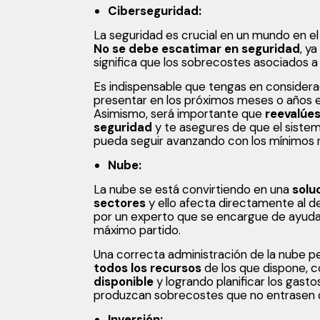
Ciberseguridad:
La seguridad es crucial en un mundo en el
No se debe escatimar en seguridad
, y
significa que los sobrecostes asociados a 
Es indispensable que tengas en considera
presentar en los próximos meses o años en
Asimismo, será importante que
reevalúe
seguridad
y te asegures de que el siste
pueda seguir avanzando con los mínimos r
Nube:
La nube se está convirtiendo en una
solu
sectores
y ello afecta directamente al 
por un experto que se encargue de ayudar
máximo partido.
Una correcta administración de la nube p
todos los recursos
de los que dispone, 
disponible
y logrando planificar los gast
produzcan sobrecostes que no entrasen de
Inversión: