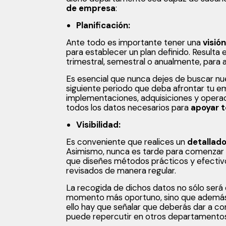
de empresa
:
Planificación:
Ante todo es importante tener una
visió
para establecer un plan definido. Resulta
trimestral, semestral o anualmente, para a
Es esencial que nunca dejes de buscar nu
siguiente periodo que deba afrontar tu e
implementaciones, adquisiciones y operac
todos los datos necesarios para
apoyar t
Visibilidad:
Es conveniente que realices un
detallado
Asimismo, nunca es tarde para comenzar a
que diseñes métodos prácticos y efectiv
revisados de manera regular.
La recogida de dichos datos no sólo será 
momento más oportuno, sino que adem
ello hay que señalar que deberás dar a co
puede repercutir en otros departamentos