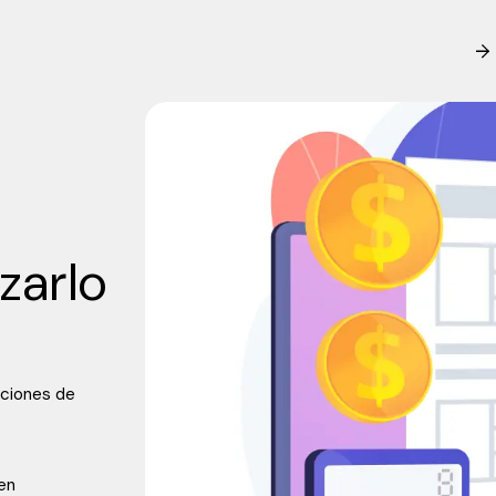
zarlo
uciones de
en