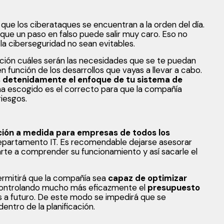
 que los ciberataques se encuentran a la orden del día.
a que un paso en falso puede salir muy caro. Eso no
la ciberseguridad no sean evitables.
ción cuáles serán las necesidades que se te puedan
 función de los desarrollos que vayas a llevar a cabo.
s detenidamente el enfoque de tu sistema de
ma escogido es el correcto para que la compañía
iesgos.
ción a medida para empresas
de todos los
departamento IT. Es recomendable dejarse asesorar
te a comprender su funcionamiento y así sacarle el
ermitirá que la compañía sea
capaz de optimizar
controlando mucho más eficazmente el
presupuesto
os a futuro. De este modo se impedirá que se
ntro de la planificación.