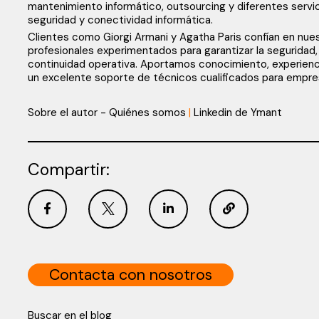
mantenimiento informático, outsourcing y diferentes servi
seguridad y conectividad informática.
Clientes como Giorgi Armani y Agatha Paris confían en nue
profesionales experimentados para garantizar la seguridad, 
continuidad operativa. Aportamos conocimiento, experiencia
un excelente soporte de técnicos cualificados para empr
Sobre el autor - Quiénes somos
|
Linkedin de Ymant
Compartir:
Contacta con nosotros
Buscar en el blog