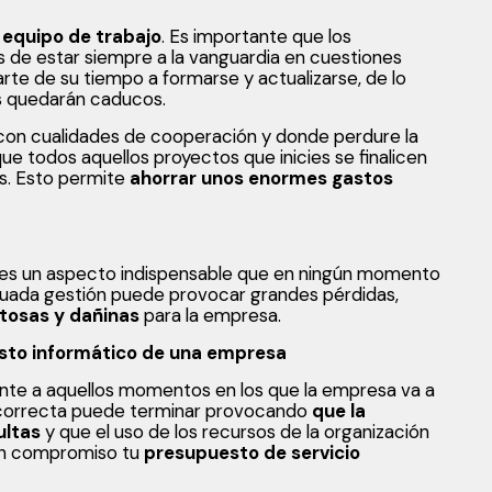
u equipo de trabajo
. Es importante que los
 de estar siempre a la vanguardia en cuestiones
rte de su tiempo a formarse y actualizarse, de lo
s quedarán caducos.
 con cualidades de cooperación y donde perdure la
ue todos aquellos proyectos que inicies se finalicen
s. Esto permite
ahorrar unos enormes gastos
 es un aspecto indispensable que en ningún momento
cuada gestión puede provocar grandes pérdidas,
tosas y dañinas
para la empresa.
esto informático de una empresa
te a aquellos momentos en los que la empresa va a
incorrecta puede terminar provocando
que la
ultas
y que el uso de los recursos de la organización
 sin compromiso tu
presupuesto de servicio