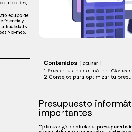
cios de redes,
stro equipo de
eficiencia y
, fiabilidad y
esas y pymes.
Contenidos
ocultar
1
Presupuesto informático: Claves 
2
Consejos para optimizar tu pres
Presupuesto informát
importantes
Optimizar y/o controlar el
presupuesto i