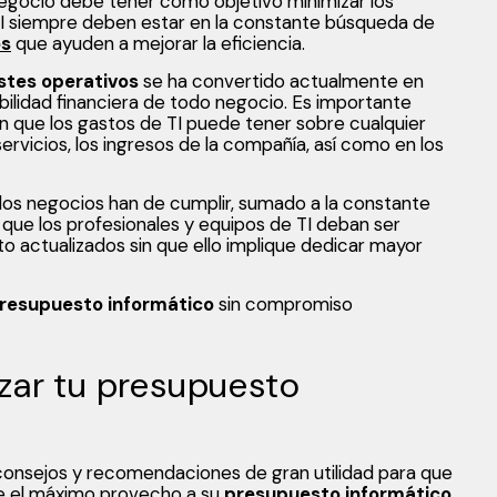
negocio debe tener como objetivo minimizar los
TI siempre deben estar en la constante búsqueda de
os
que ayuden a mejorar la eficiencia.
stes operativos
se ha convertido actualmente en
ibilidad financiera de todo negocio. Es importante
n que los gastos de TI puede tener sobre cualquier
servicios, los ingresos de la compañía, así como en los
los negocios han de cumplir, sumado a la constante
que los profesionales y equipos de TI deban ser
ctualizados sin que ello implique dedicar mayor
resupuesto informático
sin compromiso
zar tu presupuesto
consejos y recomendaciones de gran utilidad para que
e el máximo provecho a su
presupuesto informático