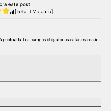
ora este post
[Total:
1
Media:
5
]
á publicada.
Los campos obligatorios están marcados