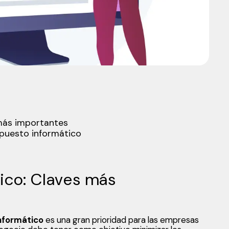
más importantes
upuesto informático
ico: Claves más
nformático
es una gran prioridad para las empresas