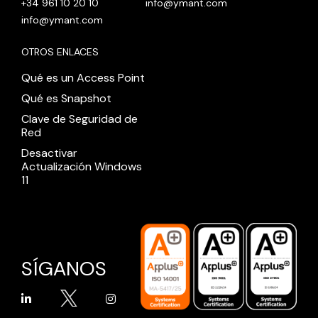
+34 961 10 20 10
info@ymant.com
info@ymant.com
OTROS ENLACES
Qué es un Access Point
Qué es Snapshot
Clave de Seguridad de
Red
Desactivar
Actualización Windows
11
SÍGANOS