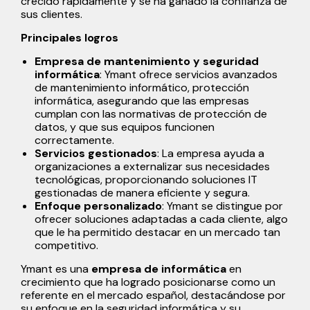
crecido rápidamente y se ha ganado la confianza de
sus clientes.
Principales logros
Empresa de mantenimiento y seguridad
informática
: Ymant ofrece servicios avanzados
de mantenimiento informático, protección
informática, asegurando que las empresas
cumplan con las normativas de protección de
datos, y que sus equipos funcionen
correctamente.
Servicios gestionados
: La empresa ayuda a
organizaciones a externalizar sus necesidades
tecnológicas, proporcionando soluciones IT
gestionadas de manera eficiente y segura.
Enfoque personalizado
: Ymant se distingue por
ofrecer soluciones adaptadas a cada cliente, algo
que le ha permitido destacar en un mercado tan
competitivo.
Ymant es una
empresa de informática
en
crecimiento que ha logrado posicionarse como un
referente en el mercado español, destacándose por
su enfoque en la seguridad informática y su