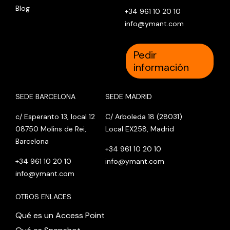
Blog
+34 961 10 20 10
info@ymant.com
Pedir
información
SEDE BARCELONA
SEDE MADRID
c/ Esperanto 13, local 12
C/ Arboleda 18 (28031)
08750 Molins de Rei,
Local EX258, Madrid
Barcelona
+34 961 10 20 10
+34 961 10 20 10
info@ymant.com
info@ymant.com
OTROS ENLACES
Qué es un Access Point