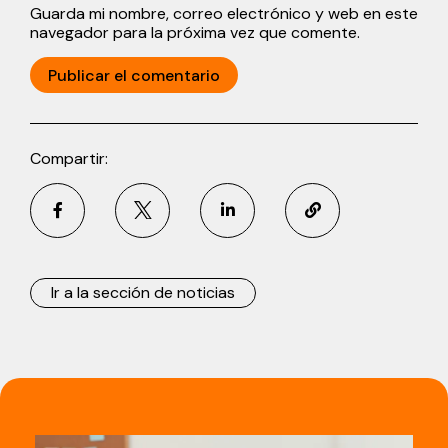
Guarda mi nombre, correo electrónico y web en este
navegador para la próxima vez que comente.
Compartir:
Ir a la sección de noticias