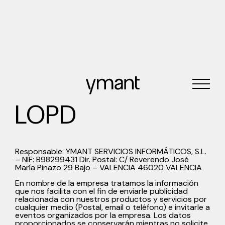
LOPD
Responsable: YMANT SERVICIOS INFORMÁTICOS, S.L.
– NIF: B98299431 Dir. Postal: C/ Reverendo José
María Pinazo 29 Bajo – VALENCIA 46020 VALENCIA
En nombre de la empresa tratamos la información
que nos facilita con el fin de enviarle publicidad
relacionada con nuestros productos y servicios por
cualquier medio (Postal, email o teléfono) e invitarle a
eventos organizados por la empresa. Los datos
proporcionados se conservarán mientras no solicite