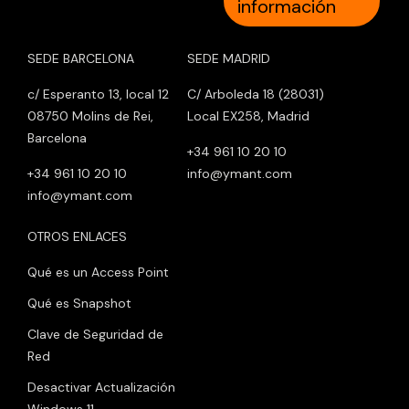
información
SEDE BARCELONA
SEDE MADRID
c/ Esperanto 13, local 12
C/ Arboleda 18 (28031)
08750 Molins de Rei,
Local EX258, Madrid
Barcelona
+34 961 10 20 10
+34 961 10 20 10
info@ymant.com
info@ymant.com
OTROS ENLACES
Qué es un Access Point
Qué es Snapshot
Clave de Seguridad de
Red
Desactivar Actualización
Windows 11