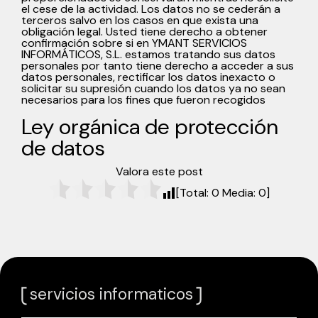
el cese de la actividad. Los datos no se cederán a
terceros salvo en los casos en que exista una
obligación legal. Usted tiene derecho a obtener
confirmación sobre si en YMANT SERVICIOS
INFORMÁTICOS, S.L. estamos tratando sus datos
personales por tanto tiene derecho a acceder a sus
datos personales, rectificar los datos inexacto o
solicitar su supresión cuando los datos ya no sean
necesarios para los fines que fueron recogidos
Ley orgánica de protección
de datos
Valora este post
[Total:
0
Media:
0
]
servicios informaticos